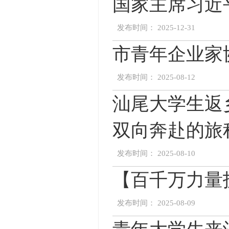
国家主席习近
发布时间： 2025-12-31
市青年企业家
发布时间： 2025-08-12
汕尾大学生返
双向奔赴的旅
发布时间： 2025-08-10
【百千万力量
发布时间： 2025-08-09