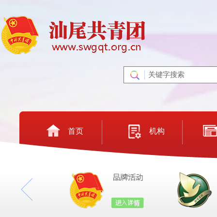
首页
机构